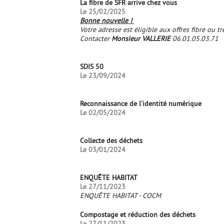
La fibre de SFR arrive chez vous
Le 25/02/2025
Bonne nouvelle !
Votre adresse est éligible aux offres fibre ou t
Contacter
Monsieur VALLERIE
06.01.05.03.71
SDIS 50
Le 23/09/2024
Reconnaissance de l'identité numérique
Le 02/05/2024
Collecte des déchets
Le 03/01/2024
ENQUÊTE HABITAT
Le 27/11/2023
ENQUÊTE HABITAT - COCM
Compostage et réduction des déchets
Le 27/11/2023