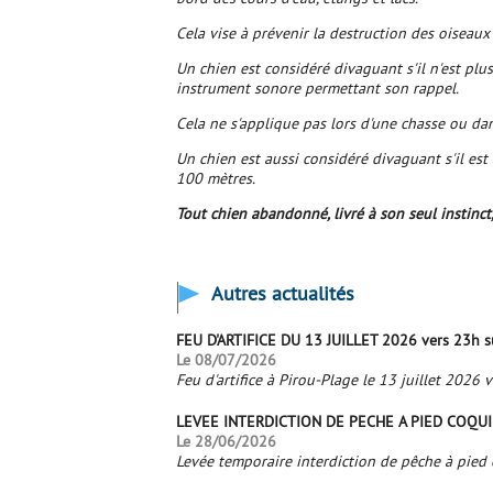
Cela vise à prévenir la destruction des oiseaux
Un chien est considéré divaguant s'il n'est plu
instrument sonore permettant son rappel.
Cela ne s'applique pas lors d'une chasse ou da
Un chien est aussi considéré divaguant s'il es
100 mètres.
Tout chien abandonné, livré à son seul instinct,
Autres actualités
FEU D'ARTIFICE DU 13 JUILLET 2026 vers 23h su
Le 08/07/2026
Feu d'artifice à Pirou-Plage le 13 juillet 2026 ve
LEVEE INTERDICTION DE PECHE A PIED COQU
Le 28/06/2026
Levée temporaire interdiction de pêche à pied 