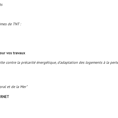
ts
lèmes de TNT :
our vos travaux
te contre la précarité énergétique, d'adaptation des logements à la per
oral et de la Mer"
TERNET