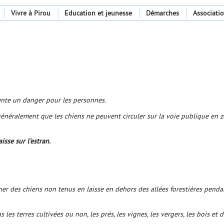
Vivre à Pirou
Education et jeunesse
Démarches
Associati
sente un danger pour les personnes.
énéralement que les chiens ne peuvent circuler sur la voie publique en z
sse sur l'estran.
mener des chiens non tenus en laisse en dehors des allées forestières penda
 les terres cultivées ou non, les prés, les vignes, les vergers, les bois et 