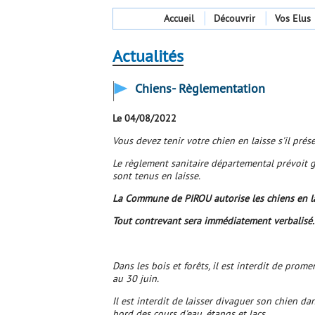
Accueil
Découvrir
Vos Elus
Actualités
Chiens- Règlementation
Le 04/08/2022
Vous devez tenir votre chien en laisse s'il pré
Le règlement sanitaire départemental prévoit g
sont tenus en laisse.
La Commune de PIROU autorise les chiens en lai
Tout contrevant sera immédiatement verbalisé.
Dans les bois et forêts, il est interdit de pro
au 30 juin.
Il est interdit de laisser divaguer son chien dans
bord des cours d'eau, étangs et lacs.