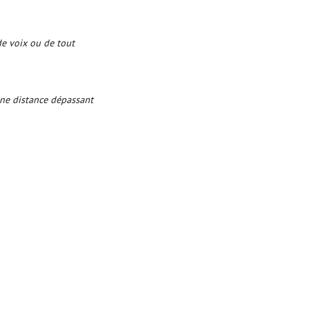
de voix ou de tout
une distance dépassant