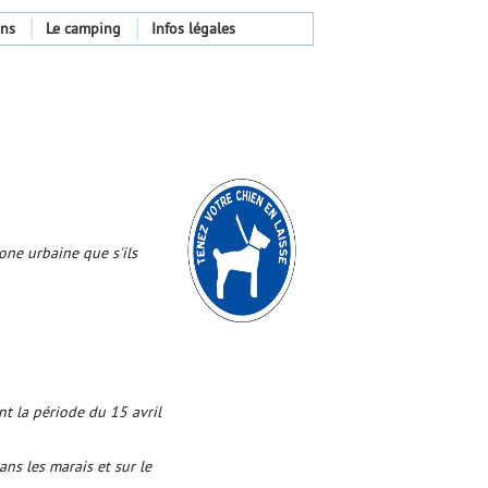
ons
Le camping
Infos légales
one urbaine que s'ils
nt la période du 15 avril
dans les marais et sur le