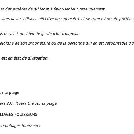
 et des espèces de gibier et à favoriser leur repeuplement.
s sous la surveillance effective de son maître et se trouve hors de portée 
ns le cas d'un chien de garde d'un troupeau.
t éloigné de son propriétaire ou de la personne qui en est responsable d'
 est en état de divagation.
r la plage
rs 23h. Il sera tiré sur la plage.
ILLAGES FOUISSEURS
coquillages fouisseurs