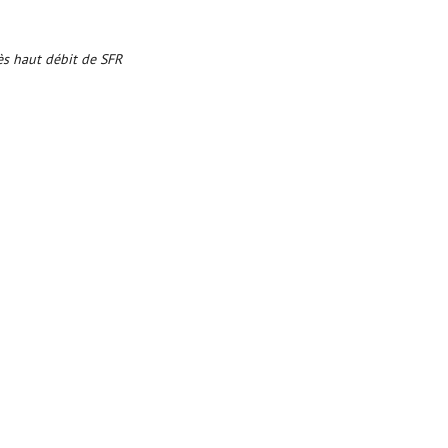
rès haut débit de SFR