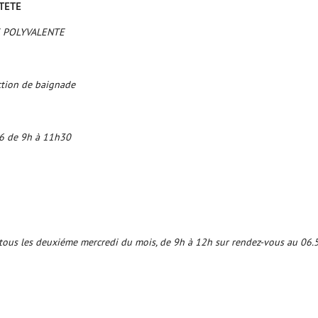
 TETE
E POLYVALENTE
ction de baignade
26 de 9h à 11h30
e, tous les deuxiéme mercredi du mois, de 9h à 12h sur rendez-vous au 06.