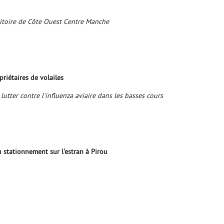
ritoire de Côte Ouest Centre Manche
riétaires de volailes
utter contre l'influenza aviaire dans les basses cours
u stationnement sur l'estran à Pirou