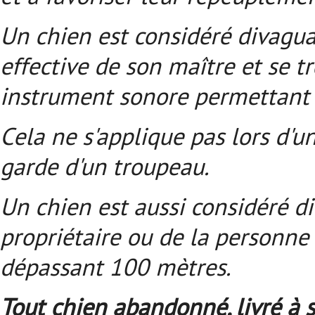
Un chien est considéré divaguant
effective de son maître et se t
instrument sonore permettant 
Cela ne s'applique pas lors d'u
garde d'un troupeau.
Un chien est aussi considéré di
propriétaire ou de la personne
dépassant 100 mètres.
Tout chien abandonné, livré à s