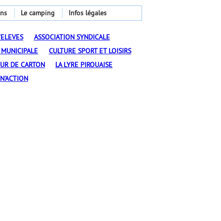
ons
Le camping
Infos légales
'ELEVES
ASSOCIATION SYNDICALE
 MUNICIPALE
CULTURE SPORT ET LOISIRS
EUR DE CARTON
LA LYRE PIROUAISE
N'ACTION