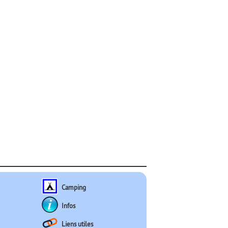
Camping
Infos
Liens utiles