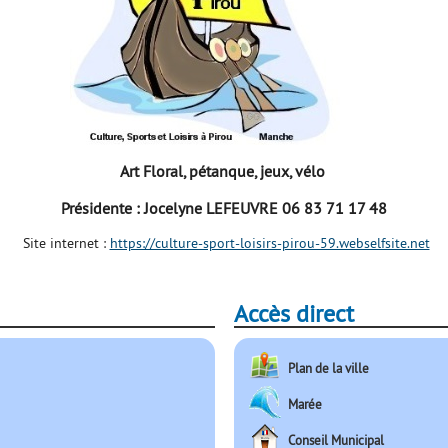
Art Floral, pétanque, jeux, vélo
Présidente : Jocelyne LEFEUVRE 06 83 71 17 48
Site internet :
https://culture-sport-loisirs-pirou-59.webselfsite.net
Accès direct
Plan de la ville
Marée
Conseil Municipal