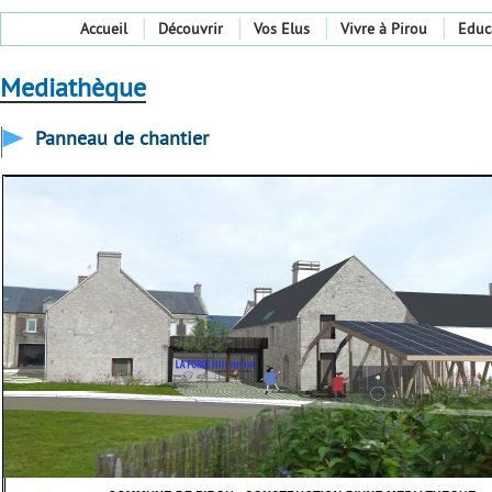
Accueil
Découvrir
Vos Elus
Vivre à Pirou
Educ
Mediathèque
Panneau de chantier