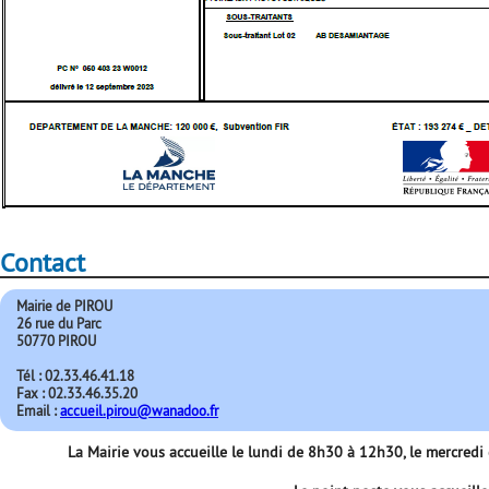
Contact
Mairie de PIROU
26 rue du Parc
50770 PIROU
Tél : 02.33.46.41.18
Fax : 02.33.46.35.20
Email :
accueil.pirou@wanadoo.fr
La Mairie vous accueille le lundi de 8h30 à 12h30, le mercred