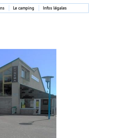
ons
Le camping
Infos légales