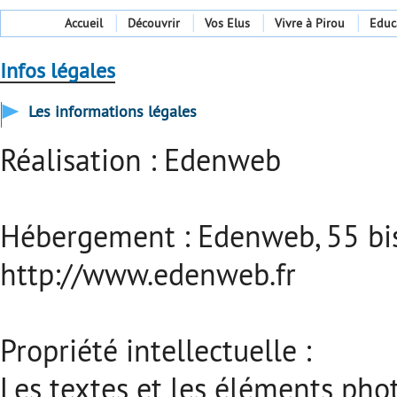
Accueil
Découvrir
Vos Elus
Vivre à Pirou
Educ
Infos légales
Les informations légales
Réalisation : Edenweb
Hébergement : Edenweb, 55 bi
http://www.edenweb.fr
Propriété intellectuelle :
Les textes et les éléments pho