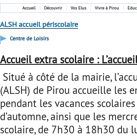
Accueil
Découvrir
Vos Elus
Vivre à Pirou
Educ
ALSH accueil périscolaire
Centre de Loisirs
Accueil extra scolaire : L’accu
Situé à côté de la mairie, l’ac
(ALSH) de Pirou accueille les e
pendant les vacances scolaires d
d’automne, ainsi que les mercr
scolaire, de 7h30 à 18h30 du l