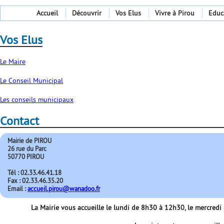
Accueil
Découvrir
Vos Elus
Vivre à Pirou
Educ
Vos Elus
Le Maire
Le Conseil Municipal
Les conseils municipaux
Contact
Mairie de PIROU
26 rue du Parc
50770 PIROU
Tél : 02.33.46.41.18
Fax : 02.33.46.35.20
Email :
accueil.pirou@wanadoo.fr
La Mairie vous accueille le lundi de 8h30 à 12h30, le mercred