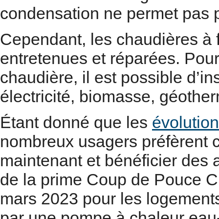
condensation ne permet pas po
Cependant, les chaudières à f
entretenues et réparées. Pour
chaudière, il est possible d’in
électricité, biomasse, géothe
Étant donné que les
évolution
nombreux usagers préfèrent 
maintenant et bénéficier des 
de la prime Coup de Pouce Ch
mars 2023 pour les logements
par une pompe à chaleur eau