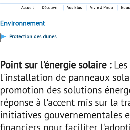
Accueil
Découvrir
Vos Elus
Vivre à Pirou
Educ
Environnement
Protection des dunes
Point sur l'énergie solaire :
Les 
l'installation de panneaux sola
promotion des solutions énerg
réponse à l'accent mis sur la 
initiatives gouvernementales e
financiers pour faciliter l'adop