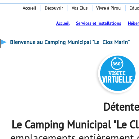
Accueil
Découvrir
Vos Elus
Vivre à Pirou
Educ
Accueil
Services et installations
Hébe
Bienvenue au Camping Municipal "Le Clos Marin"
Détente 
Le Camping Municipal "Le Cl
emplacements entièrement dél