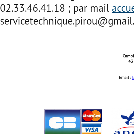
02.33.46.41.18 ; par mail
accu
servicetechnique.pirou@gmail
Campi
43
Email :
l