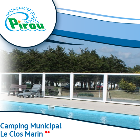
Camping Municipal
Le Clos Marin
**