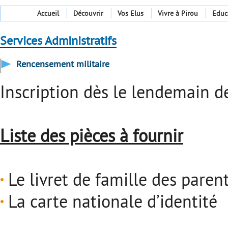
Accueil
Découvrir
Vos Elus
Vivre à Pirou
Educ
Services Administratifs
Rencensement militaire
Inscription dès le lendemain d
Liste des pièces à fournir
Le livret de famille des paren
La carte nationale d’identité