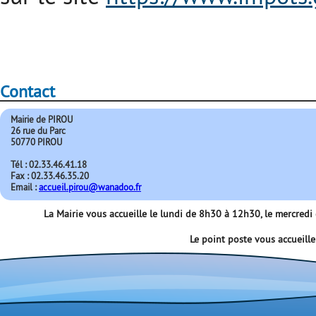
Contact
Mairie de PIROU
26 rue du Parc
50770 PIROU
Tél : 02.33.46.41.18
Fax : 02.33.46.35.20
Email :
accueil.pirou@wanadoo.fr
La Mairie vous accueille le lundi de 8h30 à 12h30, le mercred
Le point poste vous accueill