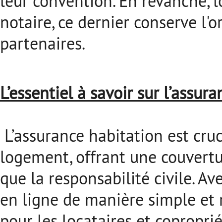
leur convention. En revanche, l
notaire, ce dernier conserve l'
partenaires.
L’essentiel à savoir sur l’assur
L’assurance habitation est cruc
logement, offrant une couvert
que la responsabilité civile. Ave
en ligne de manière simple et r
pour les locataires et coproprié