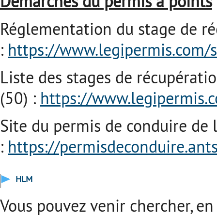
Démarches du permis à points
Réglementation du stage de ré
:
https://www.legipermis.com/s
Liste des stages de récupérati
(50) :
https://www.legipermis.
Site du permis de conduire de l
:
https://permisdeconduire.ants
HLM
Vous pouvez venir chercher, e