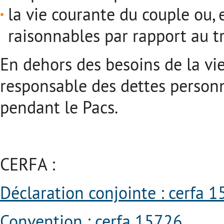
la vie courante du couple ou,
raisonnables par rapport au t
En dehors des besoins de la vi
responsable des dettes personn
pendant le Pacs.
CERFA :
Déclaration conjointe : cerfa 
Convention : cerfa 15726