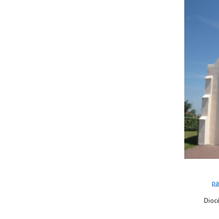
pa
Dioc