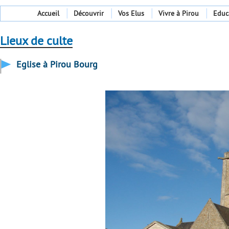
Accueil
Découvrir
Vos Elus
Vivre à Pirou
Educ
Lieux de culte
Eglise à Pirou Bourg