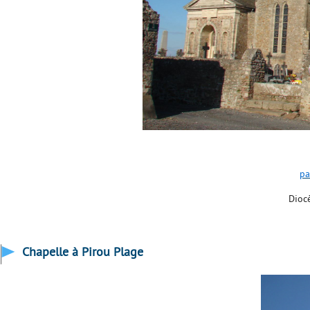
pa
Dioc
Chapelle à Pirou Plage