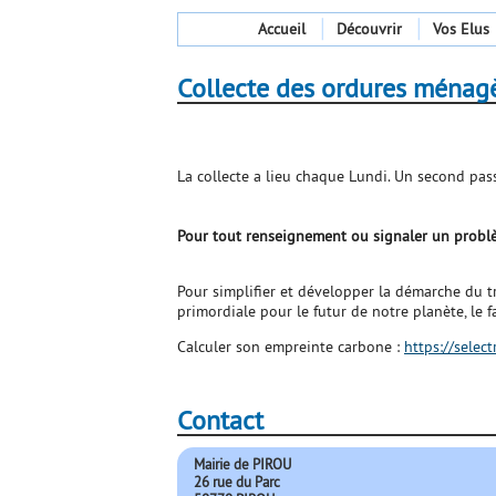
Accueil
Découvrir
Vos Elus
Collecte des ordures ménag
La collecte a lieu chaque Lundi. Un second pass
Pour tout renseignement ou signaler un probl
Pour simplifier et développer la démarche du tr
primordiale pour le futur de notre planète, le 
Calculer son empreinte carbone :
https://selec
Contact
Mairie de PIROU
26 rue du Parc