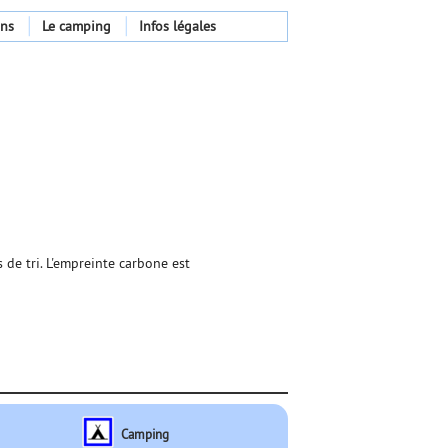
ons
Le camping
Infos légales
 de tri. L'empreinte carbone est
Camping