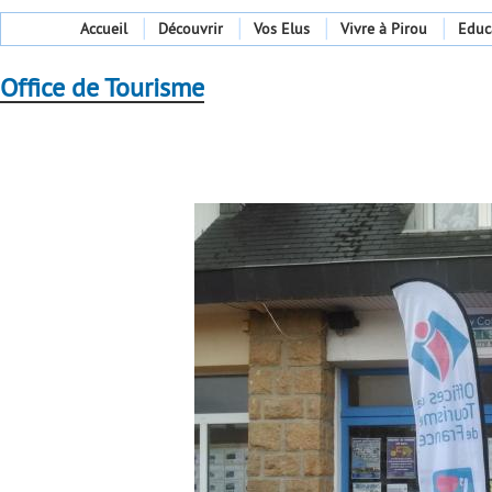
Accueil
Découvrir
Vos Elus
Vivre à Pirou
Educ
Office de Tourisme