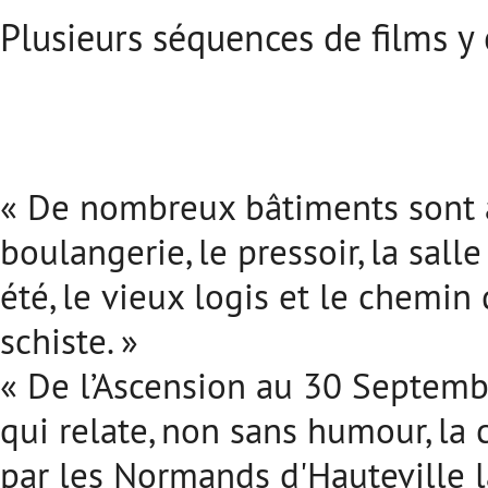
Plusieurs séquences de films y 
« De nombreux bâtiments sont à 
boulangerie, le pressoir, la sall
été, le vieux logis et le chemin
schiste. »
« De l’Ascension au 30 Septembr
qui relate, non sans humour, la 
par les Normands d'Hauteville l