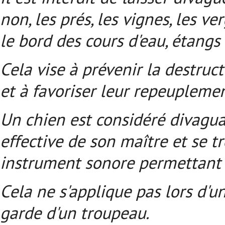
non, les prés, les vignes, les ve
le bord des cours d'eau, étangs 
Cela vise à prévenir la destruc
et à favoriser leur repeuplemen
Un chien est considéré divaguant
effective de son maître et se t
instrument sonore permettant 
Cela ne s'applique pas lors d'u
garde d'un troupeau.