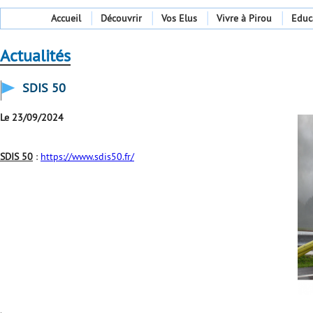
Accueil
Découvrir
Vos Elus
Vivre à Pirou
Educ
Actualités
SDIS 50
Le 23/09/2024
SDIS 50
:
https://www.sdis50.fr/