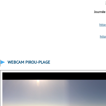
Journée
http
http
WEBCAM PIROU-PLAGE