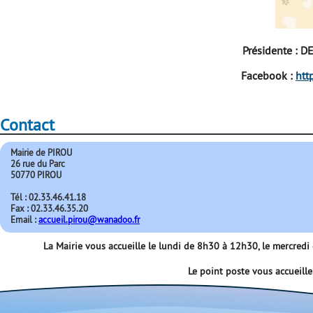
Présidente : D
Facebook :
htt
Contact
Mairie de PIROU
26 rue du Parc
50770 PIROU
Tél : 02.33.46.41.18
Fax : 02.33.46.35.20
Email :
accueil.pirou@wanadoo.fr
La Mairie vous accueille le lundi de 8h30 à 12h30, le mercred
Le point poste vous accueill