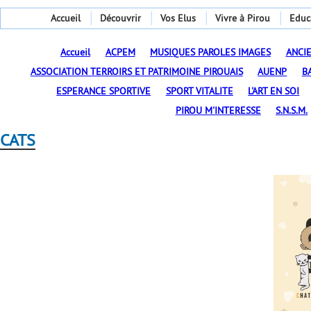
Accueil
Découvrir
Vos Elus
Vivre à Pirou
Educ
Accueil
ACPEM
MUSIQUES PAROLES IMAGES
ANCI
ASSOCIATION TERROIRS ET PATRIMOINE PIROUAIS
AUENP
B
ESPERANCE SPORTIVE
SPORT VITALITE
L'ART EN SOI
PIROU M'INTERESSE
S.N.S.M.
CATS