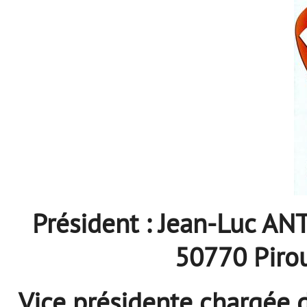
Président : Jean-Luc A
50770 Pirou
Vice présidente chargée 