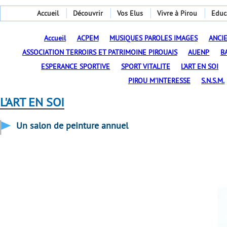
Accueil
Découvrir
Vos Elus
Vivre à Pirou
Educ
Accueil
ACPEM
MUSIQUES PAROLES IMAGES
ANCI
ASSOCIATION TERROIRS ET PATRIMOINE PIROUAIS
AUENP
B
ESPERANCE SPORTIVE
SPORT VITALITE
L'ART EN SOI
PIROU M'INTERESSE
S.N.S.M.
L'ART EN SOI
Un salon de peinture annuel