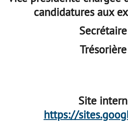
candidatures aux e
Secrétair
Trésorièr
Site intern
https://sites.goog