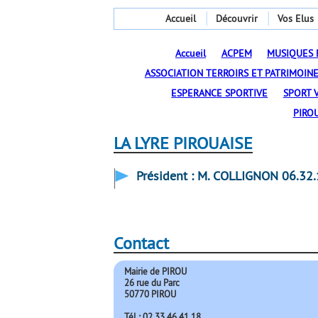
Accueil
Découvrir
Vos Elus
Accueil
ACPEM
MUSIQUES 
ASSOCIATION TERROIRS ET PATRIMOINE
ESPERANCE SPORTIVE
SPORT V
PIRO
LA LYRE PIROUAISE
Président : M. COLLIGNON 06.32.
Contact
Mairie de PIROU
26 rue du Parc
50770 PIROU
Tél : 02.33.46.41.18