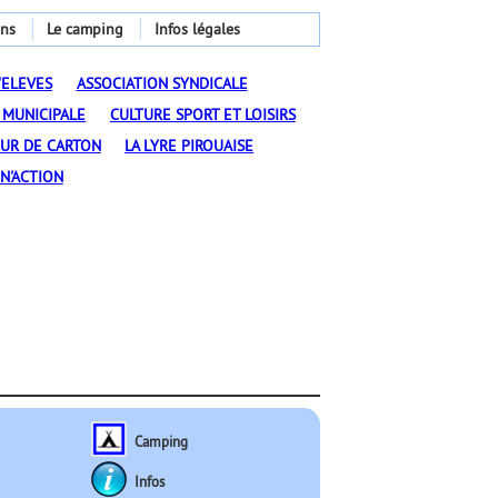
ons
Le camping
Infos légales
'ELEVES
ASSOCIATION SYNDICALE
 MUNICIPALE
CULTURE SPORT ET LOISIRS
EUR DE CARTON
LA LYRE PIROUAISE
N'ACTION
Camping
Infos